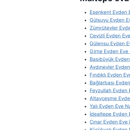
Esenkent Evden E
Gülsuyu Evden Ev
Zümrütevler Evde
Cevizli Evden Eve
Gülensu Evden Ev
Girne Evden Eve 
Başıbüyük Evden 
Aydınevler Evden
Fındıklı Evden Ev
Bağlarbaşı Evden
Feyzullah Evden 
Altayçeşme Evde
Yalı Evden Eve Na
İdealtepe Evden 
Çınar Evden Eve 
Küçükyalı Evden 