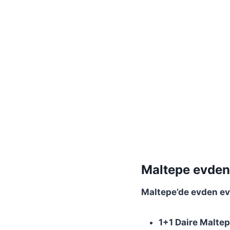
Maltepe evden 
Maltepe’de evden eve
1+1 Daire Maltep