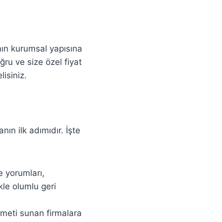
nın kurumsal yapısına
ru ve size özel fiyat
isiniz.
nın ilk adımıdır. İşte
e yorumları,
kle olumlu geri
zmeti sunan firmalara