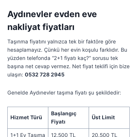
Aydınevler evden eve
nakliyat fiyatları
Taşınma fiyatını yalnızca tek bir faktöre göre
hesaplamayız. Çünkü her evin koşulu farklıdır. Bu
yüzden telefonda “2+1 fiyatı kaç?” sorusu tek
başına net cevap vermez. Net fiyat teklifi için bize
ulaşın:
0532 728 2945
Genelde Aydınevler taşıma fiyatı şu şekildedir:
Başlangıç
Hizmet Türü
Üst Limit
Fiyatı
1+1 Ev Taşıma
12.500 TL
20.500 TL