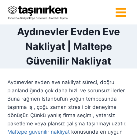
Skip
to
content
Aydınevler Evden Eve
Nakliyat | Maltepe
Güvenilir Nakliyat
Aydınevler evden eve nakliyat süreci, doğru
planlandığında çok daha hızlı ve sorunsuz ilerler.
Buna rağmen İstanbul’un yoğun temposunda
taşınma işi, çoğu zaman stresli bir deneyime
dönüşür. Çünkü yanlış firma seçimi, yetersiz
paketleme veya plansız çalışma taşınmayı uzatır.
Maltepe güvenilir nakliyat
konusunda en uygun