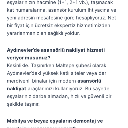
eşyalarınızın hacmine (1+1, 2+1 vb.), taşınacak
kat numaralarına, asansör kurulum ihtiyacına ve
yeni adresin mesafesine göre hesaplıyoruz. Net
bir fiyat için ücretsiz ekspertiz hizmetimizden
yararlanmanız en sağlıklı yoldur.
Aydınevler’de asansörlü nakliyat hizmeti
veriyor musunuz?
Kesinlikle. Taşınırken Maltepe şubesi olarak
Aydınevler’deki yüksek katlı siteler veya dar
merdivenli binalar için modern
asansörlü
nakliyat
araçlarımızı kullanıyoruz. Bu sayede
eşyalarınız darbe almadan, hızlı ve güvenli bir
şekilde taşınır.
Mobilya ve beyaz eşyaların demontaj ve