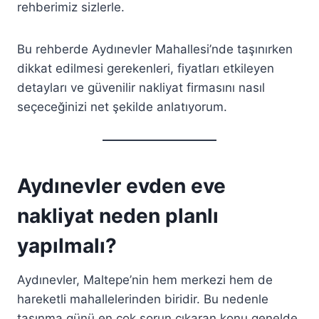
rehberimiz sizlerle.
Bu rehberde Aydınevler Mahallesi’nde taşınırken
dikkat edilmesi gerekenleri, fiyatları etkileyen
detayları ve güvenilir nakliyat firmasını nasıl
seçeceğinizi net şekilde anlatıyorum.
Aydınevler evden eve
nakliyat neden planlı
yapılmalı?
Aydınevler, Maltepe’nin hem merkezi hem de
hareketli mahallelerinden biridir. Bu nedenle
taşınma günü en çok sorun çıkaran konu genelde