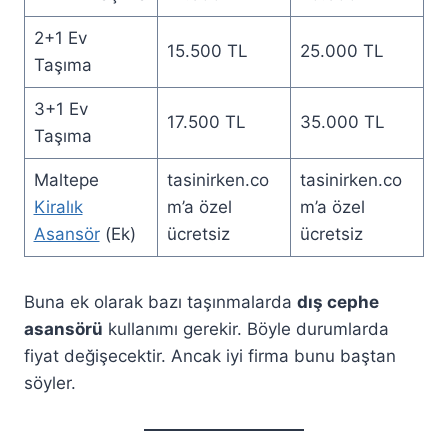
2+1 Ev
15.500 TL
25.000 TL
Taşıma
3+1 Ev
17.500 TL
35.000 TL
Taşıma
Maltepe
tasinirken.co
tasinirken.co
Kiralık
m’a özel
m’a özel
Asansör
(Ek)
ücretsiz
ücretsiz
Buna ek olarak bazı taşınmalarda
dış cephe
asansörü
kullanımı gerekir. Böyle durumlarda
fiyat değişecektir. Ancak iyi firma bunu baştan
söyler.