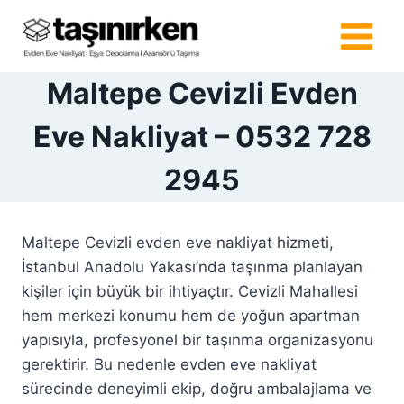
Skip
to
content
Maltepe Cevizli Evden
Eve Nakliyat – 0532 728
2945
Maltepe Cevizli evden eve nakliyat hizmeti,
İstanbul Anadolu Yakası’nda taşınma planlayan
kişiler için büyük bir ihtiyaçtır. Cevizli Mahallesi
hem merkezi konumu hem de yoğun apartman
yapısıyla, profesyonel bir taşınma organizasyonu
gerektirir. Bu nedenle evden eve nakliyat
sürecinde deneyimli ekip, doğru ambalajlama ve