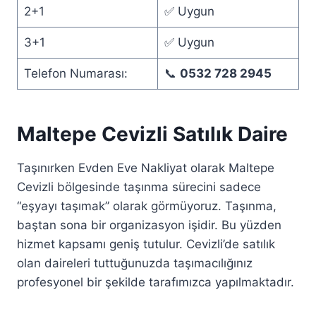
2+1
✅ Uygun
3+1
✅ Uygun
Telefon Numarası:
📞
0532 728 2945
Maltepe Cevizli Satılık Daire
Taşınırken Evden Eve Nakliyat olarak Maltepe
Cevizli bölgesinde taşınma sürecini sadece
“eşyayı taşımak” olarak görmüyoruz. Taşınma,
baştan sona bir organizasyon işidir. Bu yüzden
hizmet kapsamı geniş tutulur. Cevizli’de satılık
olan daireleri tuttuğunuzda taşımacılığınız
profesyonel bir şekilde tarafımızca yapılmaktadır.