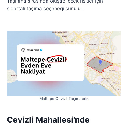
Taşınma sırasında oluşabilecek riskler için
sigortalı taşıma seçeneği sunulur.
Maltepe Cevizli Taşımacılık
Cevizli Mahallesi’nde