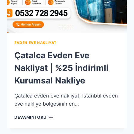
EVDEN EVE NAKLIYAT
Çatalca Evden Eve
Nakliyat | %25 İndirimli
Kurumsal Nakliye
Çatalca evden eve nakliyat, İstanbul evden
eve nakliye bölgesinin en…
ÇATALCA
DEVAMINI OKU
EVDEN
EVE