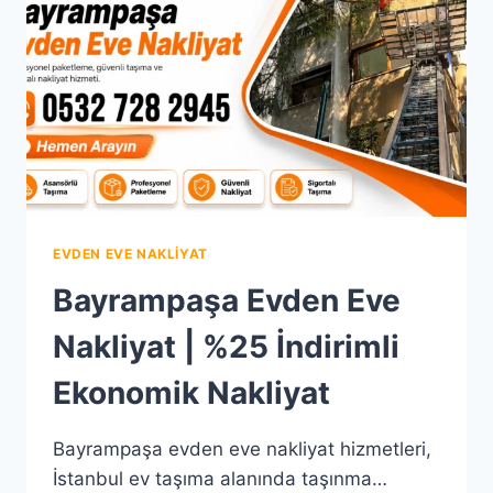
FIRSATI
EVDEN EVE NAKLIYAT
Bayrampaşa Evden Eve
Nakliyat | %25 İndirimli
Ekonomik Nakliyat
Bayrampaşa evden eve nakliyat hizmetleri,
İstanbul ev taşıma alanında taşınma…