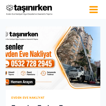
Skip
to
content
EVDEN EVE NAKLIYAT