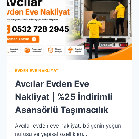
NAKLIYAT
EVDEN EVE NAKLIYAT
Avcılar Evden Eve
Nakliyat | %25 İndirimli
Asansörlü Taşımacılık
Avcılar evden eve nakliyat, bölgenin yoğun
nüfusu ve yapısal özellikleri…