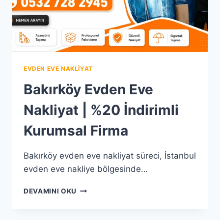
EVDEN EVE NAKLIYAT
Bakırköy Evden Eve
Nakliyat | %20 İndirimli
Kurumsal Firma
Bakırköy evden eve nakliyat süreci, İstanbul
evden eve nakliye bölgesinde…
BAKIRKÖY
DEVAMINI OKU
EVDEN
EVE
NAKLIYAT