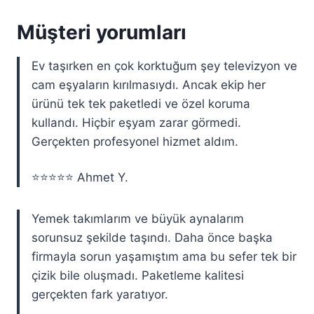
Müşteri yorumları
Ev taşırken en çok korktuğum şey televizyon ve
cam eşyaların kırılmasıydı. Ancak ekip her
ürünü tek tek paketledi ve özel koruma
kullandı. Hiçbir eşyam zarar görmedi.
Gerçekten profesyonel hizmet aldım.
⭐️⭐️⭐️⭐️⭐️ Ahmet Y.
Yemek takımlarım ve büyük aynalarım
sorunsuz şekilde taşındı. Daha önce başka
firmayla sorun yaşamıştım ama bu sefer tek bir
çizik bile oluşmadı. Paketleme kalitesi
gerçekten fark yaratıyor.