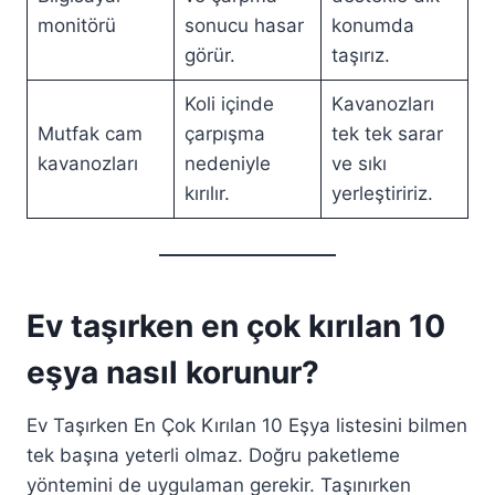
monitörü
sonucu hasar
konumda
görür.
taşırız.
Koli içinde
Kavanozları
Mutfak cam
çarpışma
tek tek sarar
kavanozları
nedeniyle
ve sıkı
kırılır.
yerleştiririz.
Ev taşırken en çok kırılan 10
eşya nasıl korunur?
Ev Taşırken En Çok Kırılan 10 Eşya listesini bilmen
tek başına yeterli olmaz. Doğru paketleme
yöntemini de uygulaman gerekir. Taşınırken