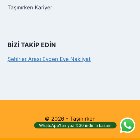
Taşınırken Kariyer
BİZİ TAKİP EDİN
Şehirler Arası Evden Eve Nakliyat
© 2026 - Taşınırken
WhatsApp'tan yaz %30 indirim kazan!