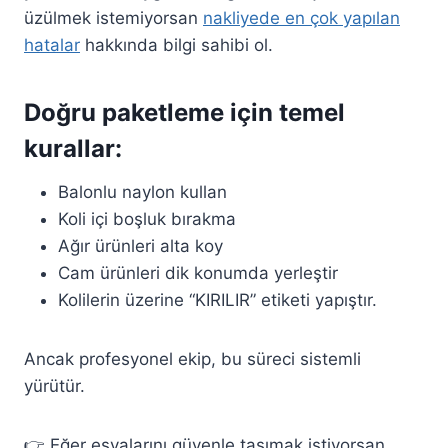
üzülmek istemiyorsan
nakliyede en çok yapılan
hatalar
hakkında bilgi sahibi ol.
Doğru paketleme için temel
kurallar:
Balonlu naylon kullan
Koli içi boşluk bırakma
Ağır ürünleri alta koy
Cam ürünleri dik konumda yerleştir
Kolilerin üzerine “KIRILIR” etiketi yapıştır.
Ancak profesyonel ekip, bu süreci sistemli
yürütür.
👉 Eğer eşyalarını güvenle taşımak istiyorsan