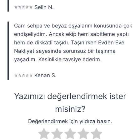
⭐️⭐️⭐️⭐️⭐️ Selin N.
Cam sehpa ve beyaz eşyalarım konusunda çok
endişeliydim. Ancak ekip hem sabitleme yaptı
hem de dikkatli taşıdı. Taşınırken Evden Eve
Nakliyat sayesinde sorunsuz bir taşınma
yaşadım. Kesinlikle tavsiye ederim.
⭐️⭐️⭐️⭐️⭐️ Kenan S.
Yazımızı değerlendirmek ister
misiniz?
Değerlendirmek için yıldıza basın.