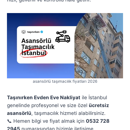
asansörlü taşımacılık fiyatları 2026
Taşınırken Evden Eve Nakliyat
ile İstanbul
genelinde profesyonel ve size özel
ücretsiz
asansörlü
, taşımacılık hizmeti alabilirsiniz.
📞 Hemen bilgi ve fiyat almak için
0532 728
2945
numarasından bizimle iletişime