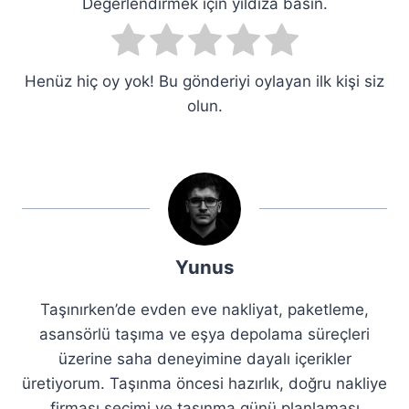
Değerlendirmek için yıldıza basın.
Henüz hiç oy yok! Bu gönderiyi oylayan ilk kişi siz
olun.
Yunus
Taşınırken’de evden eve nakliyat, paketleme,
asansörlü taşıma ve eşya depolama süreçleri
üzerine saha deneyimine dayalı içerikler
üretiyorum. Taşınma öncesi hazırlık, doğru nakliye
firması seçimi ve taşınma günü planlaması