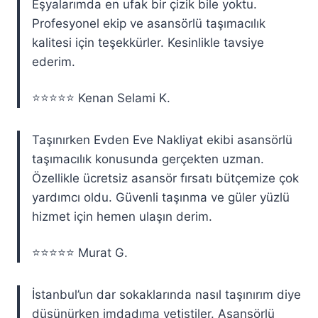
Eşyalarımda en ufak bir çizik bile yoktu.
Profesyonel ekip ve asansörlü taşımacılık
kalitesi için teşekkürler. Kesinlikle tavsiye
ederim.
⭐⭐⭐⭐⭐ Kenan Selami K.
Taşınırken Evden Eve Nakliyat ekibi asansörlü
taşımacılık konusunda gerçekten uzman.
Özellikle ücretsiz asansör fırsatı bütçemize çok
yardımcı oldu. Güvenli taşınma ve güler yüzlü
hizmet için hemen ulaşın derim.
⭐⭐⭐⭐⭐ Murat G.
İstanbul’un dar sokaklarında nasıl taşınırım diye
düşünürken imdadıma yetiştiler. Asansörlü