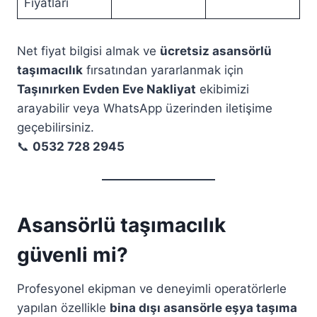
Fiyatları
Net fiyat bilgisi almak ve
ücretsiz asansörlü
taşımacılık
fırsatından yararlanmak için
Taşınırken Evden Eve Nakliyat
ekibimizi
arayabilir veya WhatsApp üzerinden iletişime
geçebilirsiniz.
📞
0532 728 2945
Asansörlü taşımacılık
güvenli mi?
Profesyonel ekipman ve deneyimli operatörlerle
yapılan özellikle
bina dışı asansörle eşya taşıma