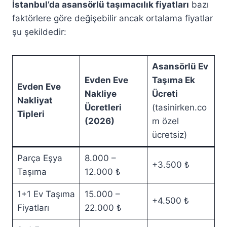
İstanbul’da asansörlü taşımacılık fiyatları
bazı
faktörlere göre değişebilir ancak ortalama fiyatlar
şu şekildedir:
Asansörlü Ev
Evden Eve
Taşıma Ek
Evden Eve
Nakliye
Ücreti
Nakliyat
Ücretleri
(tasinirken.co
Tipleri
(2026)
m özel
ücretsiz)
Parça Eşya
8.000 –
+3.500 ₺
Taşıma
12.000 ₺
1+1 Ev Taşıma
15.000 –
+4.500 ₺
Fiyatları
22.000 ₺