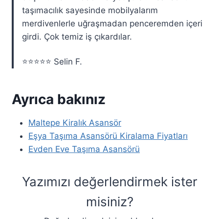
taşımacılık sayesinde mobilyalarım
merdivenlerle uğraşmadan penceremden içeri
girdi. Çok temiz iş çıkardılar.
⭐⭐⭐⭐⭐ Selin F.
Ayrıca bakınız
Maltepe Kiralık Asansör
Eşya Taşıma Asansörü Kiralama Fiyatları
Evden Eve Taşıma Asansörü
Yazımızı değerlendirmek ister
misiniz?