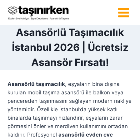
Skip
to
content
Asansörlü Taşımacılık
İstanbul 2026 | Ücretsiz
Asansör Fırsatı!
Asansörlü taşımacılık
, eşyaların bina dışına
kurulan mobil taşıma asansörü ile balkon veya
pencereden taşınmasını sağlayan modern nakliye
yöntemidir. Özellikle İstanbul’da yüksek katlı
binalarda taşınmayı hızlandırır, eşyaların zarar
görmesini önler ve merdiven kullanımını ortadan
kaldırır. Profesyonel
asansörlü evden eve