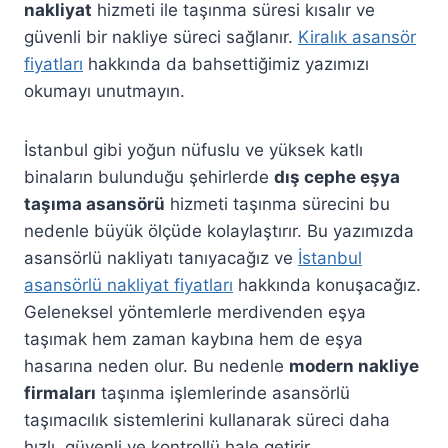
nakliyat
hizmeti ile taşınma süresi kısalır ve
güvenli bir nakliye süreci sağlanır.
Kiralık asansör
fiyatları
hakkında da bahsettiğimiz yazımızı
okumayı unutmayın.
İstanbul gibi yoğun nüfuslu ve yüksek katlı
binaların bulunduğu şehirlerde
dış cephe eşya
taşıma asansörü
hizmeti taşınma sürecini bu
nedenle büyük ölçüde kolaylaştırır. Bu yazımızda
asansörlü nakliyatı tanıyacağız ve
İstanbul
asansörlü nakliyat fiyatları
hakkında konuşacağız.
Geleneksel yöntemlerle merdivenden eşya
taşımak hem zaman kaybına hem de eşya
hasarına neden olur. Bu nedenle
modern nakliye
firmaları
taşınma işlemlerinde asansörlü
taşımacılık sistemlerini kullanarak süreci daha
hızlı, güvenli ve kontrollü hale getirir.