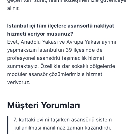
geçen tüm süreç resmi sözleşmemizle güvenceye
alınır.
İstanbul içi tüm ilçelere asansörlü nakliyat
hizmeti veriyor musunuz?
Evet, Anadolu Yakası ve Avrupa Yakası ayrımı
yapmaksızın İstanbul’un 39 ilçesinde de
profesyonel asansörlü taşımacılık hizmeti
sunmaktayız. Özellikle dar sokaklı bölgelerde
modüler asansör çözümlerimizle hizmet
veriyoruz.
Müşteri Yorumları
7. kattaki evimi taşırken asansörlü sistem
kullanılması inanılmaz zaman kazandırdı.